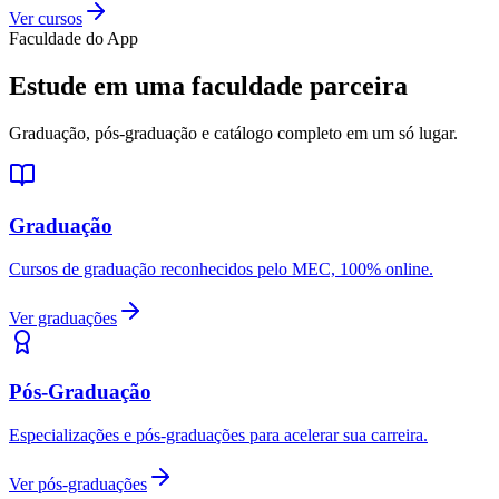
Ver cursos
Faculdade do App
Estude em uma faculdade parceira
Graduação, pós-graduação e catálogo completo em um só lugar.
Graduação
Cursos de graduação reconhecidos pelo MEC, 100% online.
Ver graduações
Pós-Graduação
Especializações e pós-graduações para acelerar sua carreira.
Ver pós-graduações