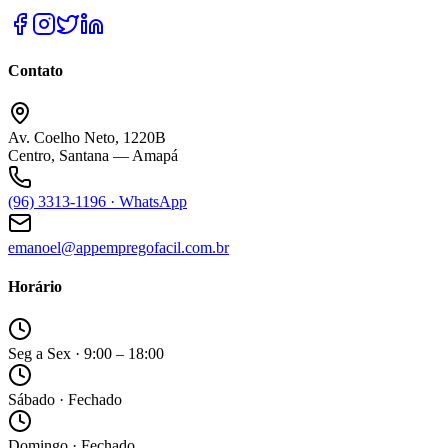
Contato
Av. Coelho Neto, 1220B
Centro, Santana — Amapá
(96) 3313-1196 · WhatsApp
emanoel@appempregofacil.com.br
Horário
Seg a Sex · 9:00 – 18:00
Sábado · Fechado
Domingo · Fechado